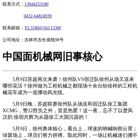
联系方式：
13944253180
0432-64824939
联系邮箱：
YL3180@163.COM
公司地址：吉林市吉长南线98号
中国面机械网旧事核心
5月9日苏超再次来袭！徐州队VS宿迁队徐州从场又送来
哪些花活？徐州做为工程机械之都现场十余台纷歧样的工程机
械花车成为一道挪动风光线。
5月9日晚，苏超联赛徐州队从场送和宿迁队徐工集团
XCMG，赞22胜负之外，皆是热爱！这一夜，忘不了以楚风
汉韵 徐宿共辉为从题徐工大国沉器的！
5月9日，徐州奥体核心，看台上，球迷的呐喊响彻云霄；
绿茵场上，球员们努力拼搏。取此同时，一场让机械迷们挪不