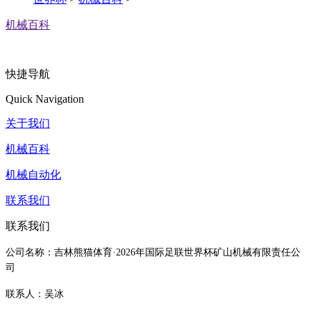
机械百科
快捷导航
Quick Navigation
关于我们
机械百科
机械自动化
联系我们
联系我们
公司名称：吉林熊猫体育·2026年国际足联世界杯矿山机械有限责任公
司
联系人：吴冰