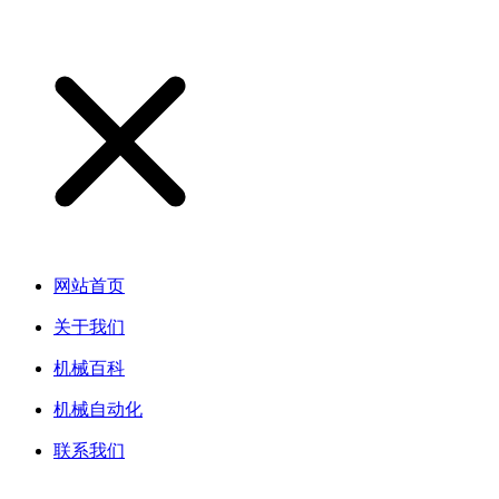
网站首页
关于我们
机械百科
机械自动化
联系我们