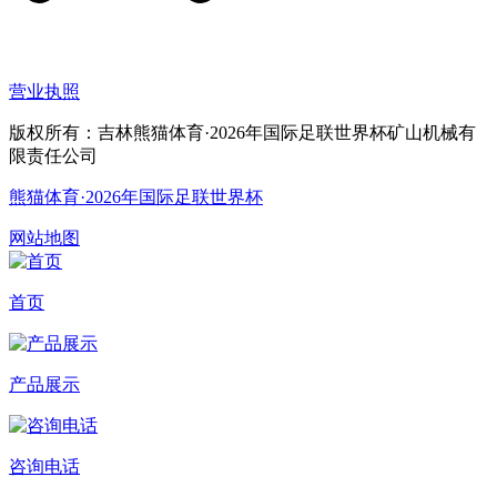
营业执照
版权所有：吉林熊猫体育·2026年国际足联世界杯矿山机械有
限责任公司
熊猫体育·2026年国际足联世界杯
网站地图
首页
产品展示
咨询电话