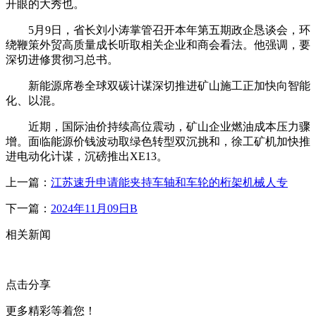
开眼的大秀也。
5月9日，省长刘小涛掌管召开本年第五期政企恳谈会，环
绕鞭策外贸高质量成长听取相关企业和商会看法。他强调，要
深切进修贯彻习总书。
新能源席卷全球双碳计谋深切推进矿山施工正加快向智能
化、以混。
近期，国际油价持续高位震动，矿山企业燃油成本压力骤
增。面临能源价钱波动取绿色转型双沉挑和，徐工矿机加快推
进电动化计谋，沉磅推出XE13。
上一篇：
江苏速升申请能夹持车轴和车轮的桁架机械人专
下一篇：
2024年11月09日B
相关新闻
点击分享
更多精彩等着您！