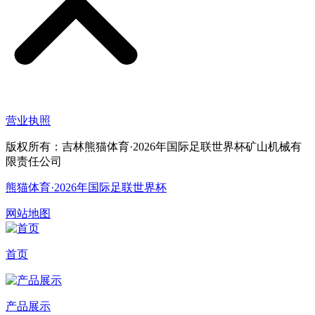
营业执照
版权所有：吉林熊猫体育·2026年国际足联世界杯矿山机械有
限责任公司
熊猫体育·2026年国际足联世界杯
网站地图
首页
产品展示