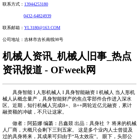
联系方式：
13944253180
0432-64824939
联系邮箱：
YL3180@163.COM
公司地址：吉林市吉长南线98号
机械人资讯_机械人旧事_热点
资讯报道 - OFweek网
具身智能 I 人形机械人 I 具身智能融资 I 机械人 当人形机
械人从概念量产，具身智能财产的焦点零部件合作进入深水
区。近期，知行机械人完成B+、B++两轮近亿元融资，累计
融资额的冲破，不只让这家。
做者：阿茹娜 编纂：吕鑫燚 出品：具身社 ？ 将来的机械
人厂商，大概只会剩下三到五家。 这是多个业内人士曾提及
过的具身将来，其成果可归由于“马太效应”。 眼下，头部公