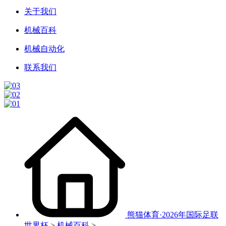
关于我们
机械百科
机械自动化
联系我们
熊猫体育·2026年国际足联
世界杯
>
机械百科
>