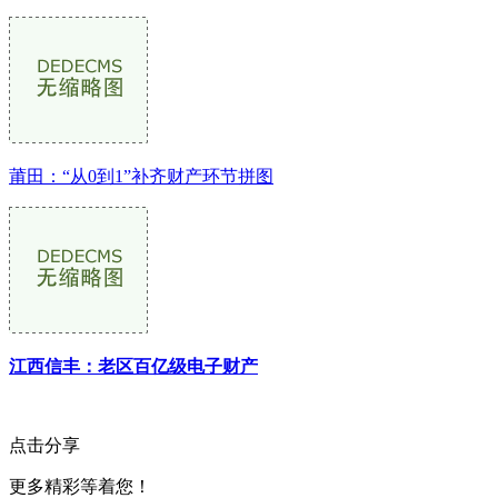
莆田：“从0到1”补齐财产环节拼图
江西信丰：老区百亿级电子财产
点击分享
更多精彩等着您！