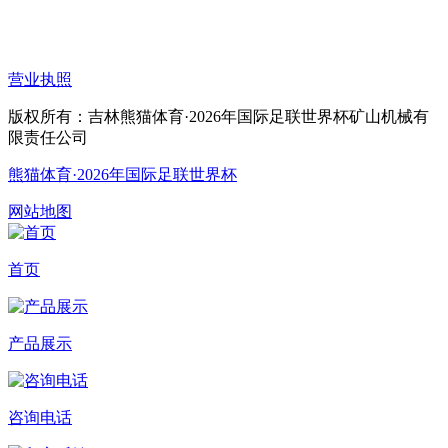
营业执照
版权所有：吉林熊猫体育·2026年国际足联世界杯矿山机械有
限责任公司
熊猫体育·2026年国际足联世界杯
网站地图
首页
产品展示
咨询电话