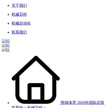
关于我们
机械百科
机械自动化
联系我们
熊猫体育·2026年国际足联
世界杯
>
机械百科
>