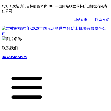
您好！欢迎访问吉林熊猫体育·2026年国际足联世界杯矿山机械有限责
任公司！
网站首页
|
联系方式
联系我们：
0432-64824939