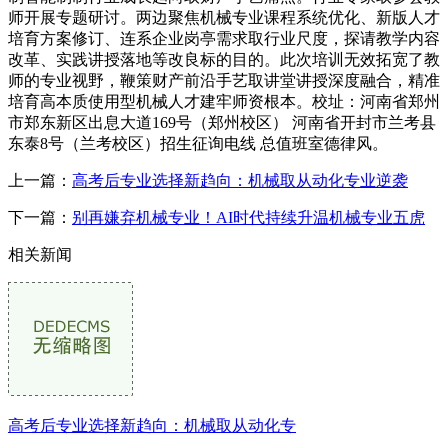
师开展专题研讨。两边聚焦机械专业课程系统优化、新版人才
培育方案修订、连系企业岗亭需求取行业尺度，探请教学内容
改革、实践讲授落地等改良标的目的。此次培训无效拓宽了教
师的专业视野，鞭策财产前沿手艺取讲堂讲授深度融合，精准
培育高本质使用型机械人才建牢师资根本。校址：河南省郑州
市郑东新区出息大道169号（郑州校区） 河南省开封市兰考县
东泰8号（兰考校区）招生征询电线 总值班室德律风。
上一篇：
高考后专业选择新趋向：机械取从动化专业逆袭
下一篇：
别再嫌弃机械专业！AI时代持续升温机械专业五虎
相关新闻
高考后专业选择新趋向：机械取从动化专