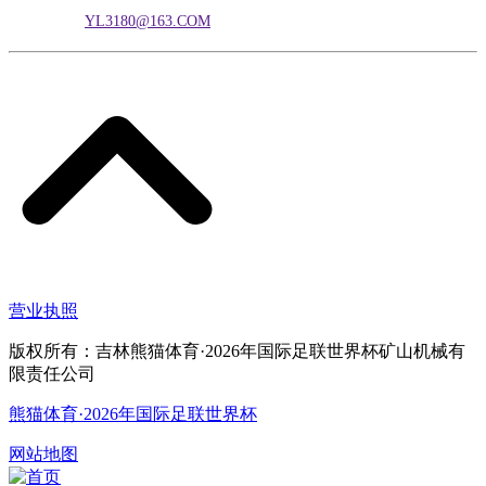
电子邮箱：
YL3180@163.COM
营业执照
版权所有：吉林熊猫体育·2026年国际足联世界杯矿山机械有
限责任公司
熊猫体育·2026年国际足联世界杯
网站地图