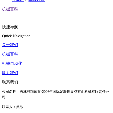
机械百科
快捷导航
Quick Navigation
关于我们
机械百科
机械自动化
联系我们
联系我们
公司名称：吉林熊猫体育·2026年国际足联世界杯矿山机械有限责任公
司
联系人：吴冰