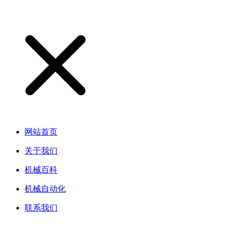
网站首页
关于我们
机械百科
机械自动化
联系我们