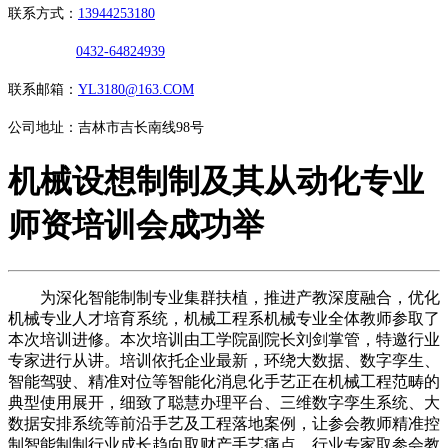
联系方式：
13944253180
0432-64824939
联系邮箱：
YL3180@163.COM
公司地址：吉林市吉长南线98号
机械设想制制及其从动化专业
师资培训会成功举
为深化智能制制专业集群扶植，推进产教深度融合，优化
机械专业人才培育系统，机械工程系机械专业全体教师参取了
本次培训进修。本次培训由工学院副院长刘剑掌管，特邀行业
专家进行从讲。培训依托企业最新，环绕大数据、数字孪生、
智能驾驶、精准对位等智能化消息化手艺正在机械工程范畴的
典型使用展开，细致了聪慧办理平台、三维数字孪生系统、大
数据安排系统等前沿手艺及工程落地案例，让参会教师精准控
制智能制制行业成长趋向取财产手艺痛点。行业专家取参会教