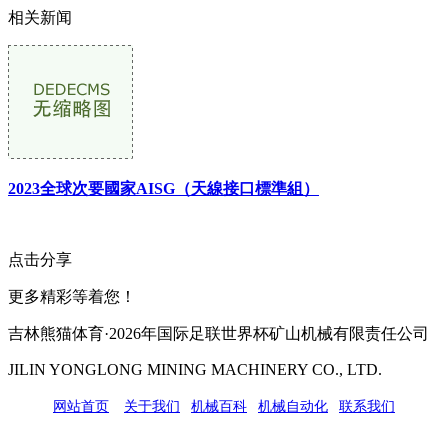
相关新闻
2023全球次要國家AISG（天線接口標準組）
点击分享
更多精彩等着您！
吉林熊猫体育·2026年国际足联世界杯矿山机械有限责任公司
JILIN YONGLONG MINING MACHINERY CO., LTD.
网站首页
|
关于我们
|
机械百科
|
机械自动化
|
联系我们
公司地址：吉林市吉长南线98号