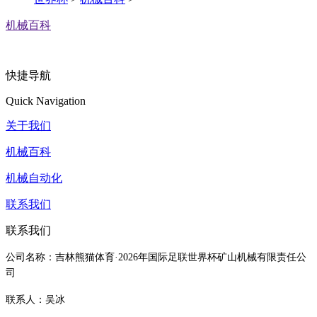
机械百科
快捷导航
Quick Navigation
关于我们
机械百科
机械自动化
联系我们
联系我们
公司名称：吉林熊猫体育·2026年国际足联世界杯矿山机械有限责任公
司
联系人：吴冰