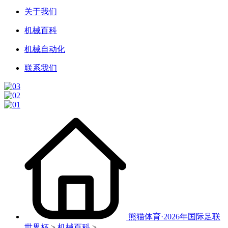
关于我们
机械百科
机械自动化
联系我们
熊猫体育·2026年国际足联
世界杯
>
机械百科
>