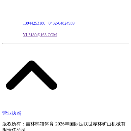
联系人：吴冰
联系电话：
13944253180
|
0432-64824939
电子邮箱：
YL3180@163.COM
营业执照
版权所有：吉林熊猫体育·2026年国际足联世界杯矿山机械有
限责任公司