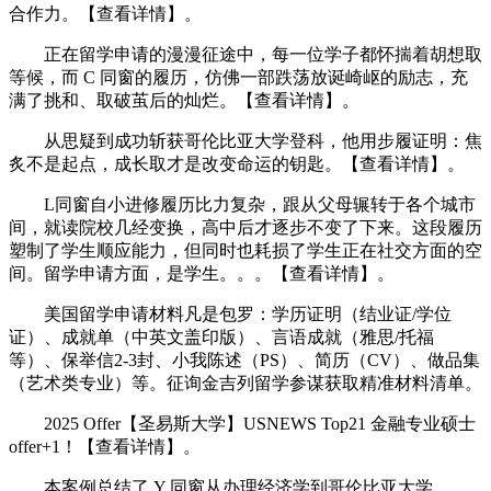
合作力。【查看详情】。
正在留学申请的漫漫征途中，每一位学子都怀揣着胡想取
等候，而 C 同窗的履历，仿佛一部跌荡放诞崎岖的励志，充
满了挑和、取破茧后的灿烂。【查看详情】。
从思疑到成功斩获哥伦比亚大学登科，他用步履证明：焦
炙不是起点，成长取才是改变命运的钥匙。【查看详情】。
L同窗自小进修履历比力复杂，跟从父母辗转于各个城市
间，就读院校几经变换，高中后才逐步不变了下来。这段履历
塑制了学生顺应能力，但同时也耗损了学生正在社交方面的空
间。留学申请方面，是学生。。。【查看详情】。
美国留学申请材料凡是包罗：学历证明（结业证/学位
证）、成就单（中英文盖印版）、言语成就（雅思/托福
等）、保举信2-3封、小我陈述（PS）、简历（CV）、做品集
（艺术类专业）等。征询金吉列留学参谋获取精准材料清单。
2025 Offer【圣易斯大学】USNEWS Top21 金融专业硕士
offer+1！【查看详情】。
本案例总结了 Y 同窗从办理经济学到哥伦比亚大学