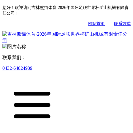
您好！欢迎访问吉林熊猫体育·2026年国际足联世界杯矿山机械有限责
任公司！
网站首页
|
联系方式
联系我们：
0432-64824939