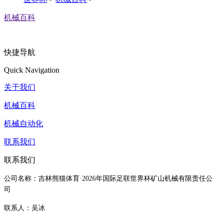
机械百科
快捷导航
Quick Navigation
关于我们
机械百科
机械自动化
联系我们
联系我们
公司名称：吉林熊猫体育·2026年国际足联世界杯矿山机械有限责任公
司
联系人：吴冰