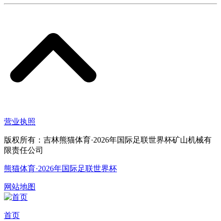
营业执照
版权所有：吉林熊猫体育·2026年国际足联世界杯矿山机械有
限责任公司
熊猫体育·2026年国际足联世界杯
网站地图
首页