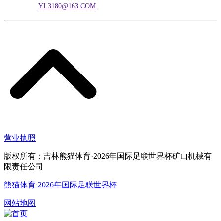
电子邮箱：
YL3180@163.COM
营业执照
版权所有：吉林熊猫体育·2026年国际足联世界杯矿山机械有
限责任公司
熊猫体育·2026年国际足联世界杯
网站地图