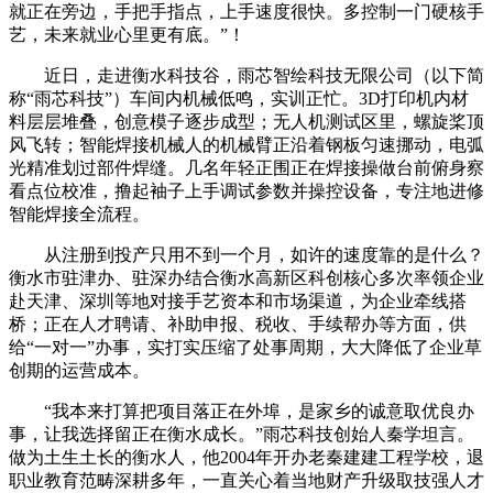
就正在旁边，手把手指点，上手速度很快。多控制一门硬核手
艺，未来就业心里更有底。”！
近日，走进衡水科技谷，雨芯智绘科技无限公司（以下简
称“雨芯科技”）车间内机械低鸣，实训正忙。3D打印机内材
料层层堆叠，创意模子逐步成型；无人机测试区里，螺旋桨顶
风飞转；智能焊接机械人的机械臂正沿着钢板匀速挪动，电弧
光精准划过部件焊缝。几名年轻正围正在焊接操做台前俯身察
看点位校准，撸起袖子上手调试参数并操控设备，专注地进修
智能焊接全流程。
从注册到投产只用不到一个月，如许的速度靠的是什么？
衡水市驻津办、驻深办结合衡水高新区科创核心多次率领企业
赴天津、深圳等地对接手艺资本和市场渠道，为企业牵线搭
桥；正在人才聘请、补助申报、税收、手续帮办等方面，供
给“一对一”办事，实打实压缩了处事周期，大大降低了企业草
创期的运营成本。
“我本来打算把项目落正在外埠，是家乡的诚意取优良办
事，让我选择留正在衡水成长。”雨芯科技创始人秦学坦言。
做为土生土长的衡水人，他2004年开办老秦建建工程学校，退
职业教育范畴深耕多年，一直关心着当地财产升级取技强人才