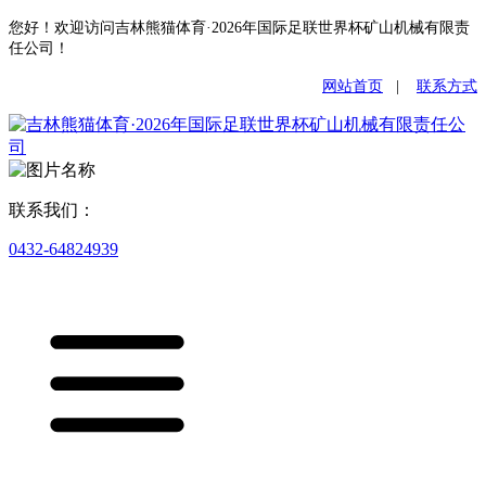
您好！欢迎访问吉林熊猫体育·2026年国际足联世界杯矿山机械有限责
任公司！
网站首页
|
联系方式
联系我们：
0432-64824939