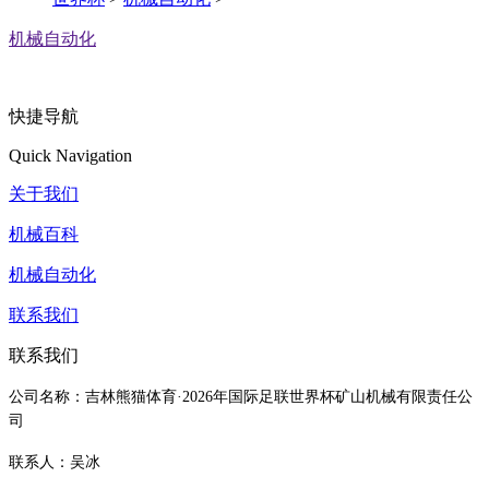
机械自动化
快捷导航
Quick Navigation
关于我们
机械百科
机械自动化
联系我们
联系我们
公司名称：吉林熊猫体育·2026年国际足联世界杯矿山机械有限责任公
司
联系人：吴冰