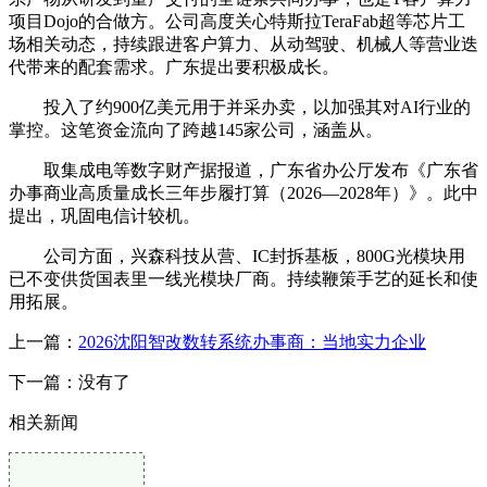
项目Dojo的合做方。公司高度关心特斯拉TeraFab超等芯片工
场相关动态，持续跟进客户算力、从动驾驶、机械人等营业迭
代带来的配套需求。广东提出要积极成长。
投入了约900亿美元用于并采办卖，以加强其对AI行业的
掌控。这笔资金流向了跨越145家公司，涵盖从。
取集成电等数字财产据报道，广东省办公厅发布《广东省
办事商业高质量成长三年步履打算（2026—2028年）》。此中
提出，巩固电信计较机。
公司方面，兴森科技从营、IC封拆基板，800G光模块用
已不变供货国表里一线光模块厂商。持续鞭策手艺的延长和使
用拓展。
上一篇：
2026沈阳智改数转系统办事商：当地实力企业
下一篇：没有了
相关新闻