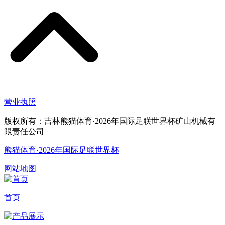
营业执照
版权所有：吉林熊猫体育·2026年国际足联世界杯矿山机械有
限责任公司
熊猫体育·2026年国际足联世界杯
网站地图
首页