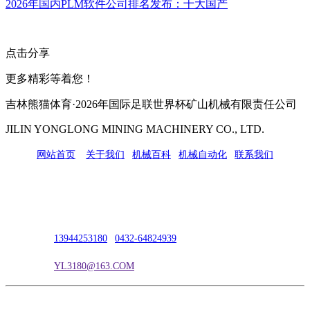
2026年国内PLM软件公司排名发布：十大国产
点击分享
更多精彩等着您！
吉林熊猫体育·2026年国际足联世界杯矿山机械有限责任公司
JILIN YONGLONG MINING MACHINERY CO., LTD.
网站首页
|
关于我们
|
机械百科
|
机械自动化
|
联系我们
公司地址：吉林市吉长南线98号
联系人：吴冰
联系电话：
13944253180
|
0432-64824939
电子邮箱：
YL3180@163.COM