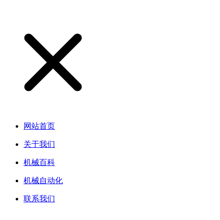
网站首页
关于我们
机械百科
机械自动化
联系我们