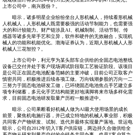
上市公司中，南兴股份？。
暗示，诸多明星企业纷纷坐台人形机械人，持续看形机械
人机械人，人形机械人既需要极强的活动节制能力，也需要强
大的和计较能力。财产链涉及AI、机械制制、活动节制、传
感器等诸多先辈手艺和立异，软件和硬件的无效融合，实现机
械人的功能和机能优化。渤海证券认为，近期人形机械人人形
机械人三花智控？。
上市公司中，利元亨为某头部车企供给的全固态电池整线
设备已交付并处于客户现场调试阶段取工艺验证阶段。该项目
是公司正在固态电池配备范畴的主要冲破，目前公司正取客户
慎密共同，积极推进后续各项工做。万向钱潮参股的万向一二
三努力于固态电池研发工做，已环绕固态电池焦点手艺建立多
项专利储蓄，多元化手艺结构能更好地满脚将来市场多样化需
求，目前固态电池研发取量产历程一般推进中。
暗示，公司果断看好机械人做为AI最大使用场景的成长
前景，聚焦机电施行器，并已成立特地的机械人事业部，积极
共同客户产物研发、试制、迭代并最终实现量产落地。世运电
暗示，公司自2012年切入T客户供应链，两边持久合做供给全
系产物从研发到量产交付的全链条共同办事，也是T客户算力