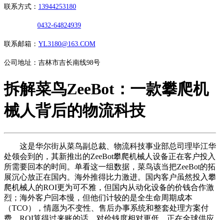
联系方式：
13944253180
0432-64824939
联系邮箱：
YL3180@163.COM
公司地址：吉林市吉长南线98号
拆解菜鸟ZeeBot：一款攀爬机
械人背后的物流科技
这是华尔街从菜鸟副总裁、物流科技事业部总司理毕江华
处领会到的，其新推出的ZeeBot攀爬机械人设备正在客户投入
所需要回本的时间。单看这一组数据，菜鸟该当把ZeeBot的拓
展沉心放正在国内。海外推得比力激进。国内客户虽然投入攀
爬机械人的ROI更为可不雅，但国内从动化设备的价钱合作激
烈；海外客户回本慢，但他们计较的是全生命周期成本
（TCO），情愿为不变性、售后办事系统和整套处理方案付
费，ROI算得过来账的话，对价钱度相对更低。正在全球供应