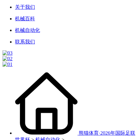
关于我们
机械百科
机械自动化
联系我们
熊猫体育·2026年国际足联
世界杯
>
机械自动化
>