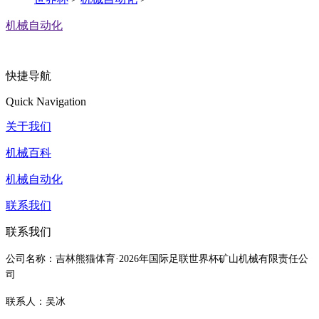
机械自动化
快捷导航
Quick Navigation
关于我们
机械百科
机械自动化
联系我们
联系我们
公司名称：吉林熊猫体育·2026年国际足联世界杯矿山机械有限责任公
司
联系人：吴冰