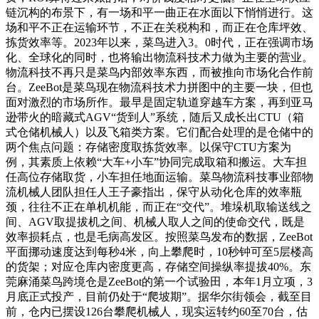
链沉构的布景下，有一场和平一曲正在水面以下悄悄进行。这
场和平不正在运输环节，不正在关税构和，而正在仓库坪效、
拣货效率等。2023年以来，菜鸟进入3。0时代，正在强调市场
化、全球化的同时，也将输出物流科技术力做为主要的营业。
物流科技不再只是菜鸟内部效率东西，而被推向市场化合作前
台。ZeeBot是菜鸟现在物流科技术力拼图中的主要一块，但也
面对激烈的市场所作。最早是固定轨道穿越车方案，再到亚马
逊带火的暗藏式AGV“货到人”系统，随后又成长出CTU（箱
式仓储机械人）以及飞箱类方案。它们配合处理的是仓储中的
两个焦点问题：存储密度取拣货效率。以保守CTU方案为
例，其素质上依赖“大车+小车”协同完成取箱和搬运。大车担
任高位存储取货，小车担任地面运输。菜鸟物流科技事业部物
流机械人团队担任人王子豪指出，保守从动化仓库的效率瓶
颈，往往不正在单机机能，而正在“交代”。堆垛机取输送线之
间、AGV取提拔机之间、机械人取人之间的使命交代，既是
效率损耗点，也是毛病高发区。按照菜鸟发布的数据，ZeeBot
平面挪动速度达到每秒4米，向上攀爬时，10秒钟可至5层楼高
的货架；对应仓库内密度更高，存储空间操纵率提拔40%。东
莞麻涌菜鸟跨境仓是ZeeBot的第一个试验田，本年1月立项，3
月底正式投产，目前仍处于“爬坡期”。据华尔街领会，截至目
前，仓内已摆设126台攀爬机械人，现实运转约60至70台，估