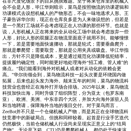
在非尺度化场景下的自从挑撰难题。至于将来仓库里的机械人
会不会是人形，毕江华则暗示，菜鸟是按照物流的功课逻辑和
功课模式去设想机械人的产物形态，不会一味地逃求人形。王
子豪告诉华尔街，现正在仓库良多是为人来做设想的，但若是
是一个黑灯工场就不会考虑现正在人功课的那些环节。也就是
说，人形机械人正在将来的全从动化工场中就会考虑放弃一些
人形，好比人形的双腿正在物流里面底子就用不到。能够憧憬
一下，若是需要地面快速挪动，那就是轮式；需要垂曲爬升，
那就是攀爬臂；需要取货，那就是公用夹具或吸盘。毕江华指
出，方针不只是降低成本，更是通过规范化功课降低犯错率，
提拔履约确定性，同时能更好地处理海外“招工难、管人难”的
痛点。“我们能看到海外对机械人或者对从动化的依赖会更
高。”华尔街领会到，菜鸟物流科技一起头次要是环绕国内做
拓展，后来也起头发力海外。颠末五年的时间，菜鸟的物流科
技营业也曾经正在海外打开场合排场。2025年以来，菜鸟物流
科技加快出海，同时升级了组织阵型，分为亚太（包罗东南
亚）、欧洲、美洲、中东非四个大区，并加大向海外派驻人员
和当地聘请，保障海外当地的项目交付。对于菜鸟而言，
ZeeBot并不只是一个仓储机械人产物，而是其正在全球物流科
技竞赛中的新破局点。但挑和同样较着。起首是行业手艺迭代
仍然极快，当前仓储机械人行业尚未呈现实正意义上的“结局
产物”，无论是飞箱、CTU仍是攀爬机械人，都仍处于快速演