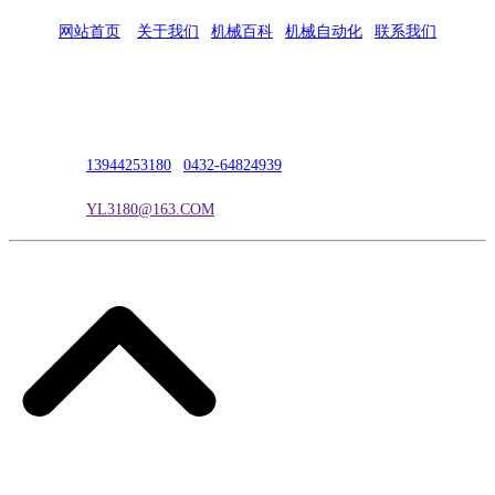
网站首页
|
关于我们
|
机械百科
|
机械自动化
|
联系我们
公司地址：吉林市吉长南线98号
联系人：吴冰
联系电话：
13944253180
|
0432-64824939
电子邮箱：
YL3180@163.COM