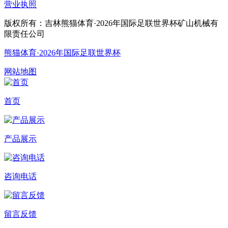
营业执照
版权所有：吉林熊猫体育·2026年国际足联世界杯矿山机械有
限责任公司
熊猫体育·2026年国际足联世界杯
网站地图
首页
产品展示
咨询电话
留言反馈