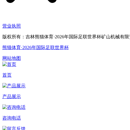
营业执照
版权所有：吉林熊猫体育·2026年国际足联世界杯矿山机械有
熊猫体育·2026年国际足联世界杯
网站地图
首页
产品展示
咨询电话