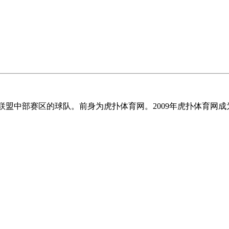
盟中部赛区的球队。前身为虎扑体育网。2009年虎扑体育网