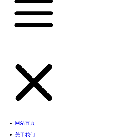
网站首页
关于我们