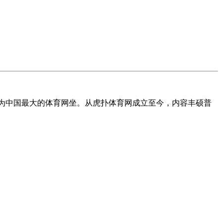
成为中国最大的体育网坐。从虎扑体育网成立至今，内容丰硕普