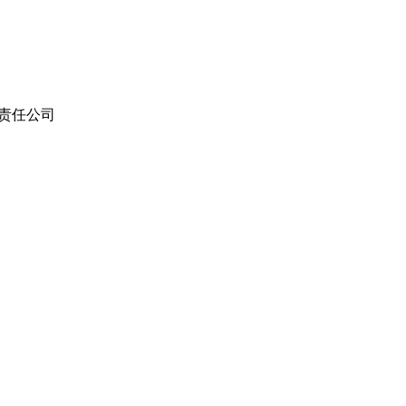
限责任公司