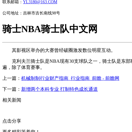
联系邮箱：
YL3180@163.COM
公司地址：吉林市吉长南线98号
骑士NBA骑士队中文网
其影视区举办的大赛曾经破圈激发数位明星互动。
克利夫兰骑士队是NBA现有30支球队之一，骑士队是东部联
遍，除了体育赛事。
上一篇：
机械制制行业财产指南_行业指南_前瞻 - 前瞻网
下一篇：
新增两个本科专业 打制特色成长通道
相关新闻
点击分享
更多精彩等着您！