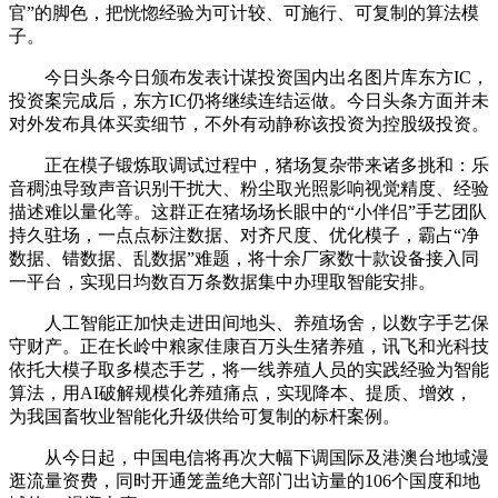
官”的脚色，把恍惚经验为可计较、可施行、可复制的算法模
子。
今日头条今日颁布发表计谋投资国内出名图片库东方IC，
投资案完成后，东方IC仍将继续连结运做。今日头条方面并未
对外发布具体买卖细节，不外有动静称该投资为控股级投资。
正在模子锻炼取调试过程中，猪场复杂带来诸多挑和：乐
音稠浊导致声音识别干扰大、粉尘取光照影响视觉精度、经验
描述难以量化等。这群正在猪场场长眼中的“小伴侣”手艺团队
持久驻场，一点点标注数据、对齐尺度、优化模子，霸占“净
数据、错数据、乱数据”难题，将十余厂家数十款设备接入同
一平台，实现日均数百万条数据集中办理取智能安排。
人工智能正加快走进田间地头、养殖场舍，以数字手艺保
守财产。正在长岭中粮家佳康百万头生猪养殖，讯飞和光科技
依托大模子取多模态手艺，将一线养殖人员的实践经验为智能
算法，用AI破解规模化养殖痛点，实现降本、提质、增效，
为我国畜牧业智能化升级供给可复制的标杆案例。
从今日起，中国电信将再次大幅下调国际及港澳台地域漫
逛流量资费，同时开通笼盖绝大部门出访量的106个国度和地