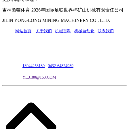
吉林熊猫体育·2026年国际足联世界杯矿山机械有限责任公司
JILIN YONGLONG MINING MACHINERY CO., LTD.
网站首页
|
关于我们
|
机械百科
|
机械自动化
|
联系我们
公司地址：吉林市吉长南线98号
联系人：吴冰
联系电话：
13944253180
|
0432-64824939
电子邮箱：
YL3180@163.COM