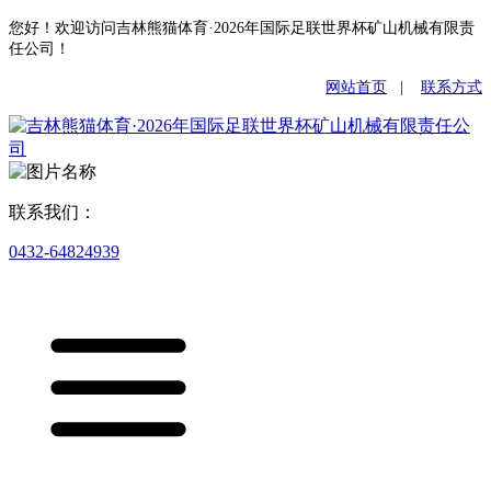
您好！欢迎访问吉林熊猫体育·2026年国际足联世界杯矿山机械有限责
任公司！
网站首页
|
联系方式
联系我们：
0432-64824939