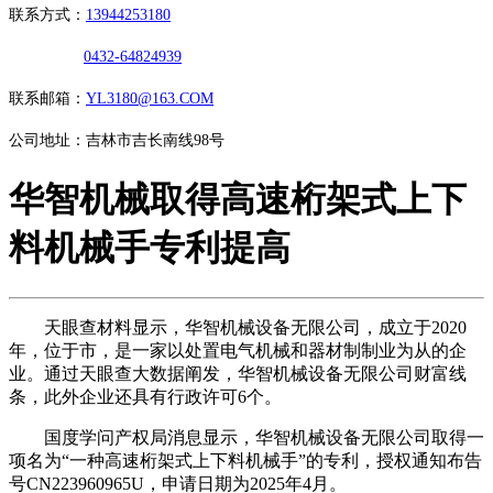
联系方式：
13944253180
0432-64824939
联系邮箱：
YL3180@163.COM
公司地址：吉林市吉长南线98号
华智机械取得高速桁架式上下
料机械手专利提高
天眼查材料显示，华智机械设备无限公司，成立于2020
年，位于市，是一家以处置电气机械和器材制制业为从的企
业。通过天眼查大数据阐发，华智机械设备无限公司财富线
条，此外企业还具有行政许可6个。
国度学问产权局消息显示，华智机械设备无限公司取得一
项名为“一种高速桁架式上下料机械手”的专利，授权通知布告
号CN223960965U，申请日期为2025年4月。