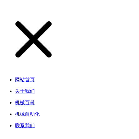
网站首页
关于我们
机械百科
机械自动化
联系我们