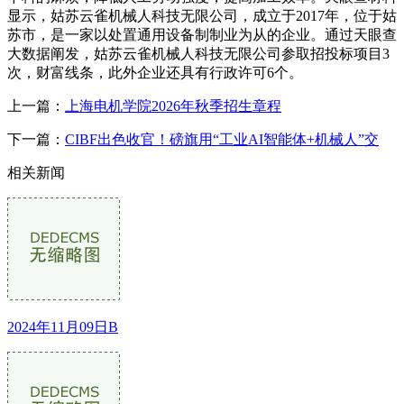
显示，姑苏云雀机械人科技无限公司，成立于2017年，位于姑
苏市，是一家以处置通用设备制制业为从的企业。通过天眼查
大数据阐发，姑苏云雀机械人科技无限公司参取招投标项目3
次，财富线条，此外企业还具有行政许可6个。
上一篇：
上海电机学院2026年秋季招生章程
下一篇：
CIBF出色收官！磅旗用“工业AI智能体+机械人”交
相关新闻
2024年11月09日B