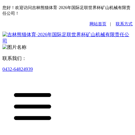
您好！欢迎访问吉林熊猫体育·2026年国际足联世界杯矿山机械有限责
任公司！
网站首页
|
联系方式
联系我们：
0432-64824939