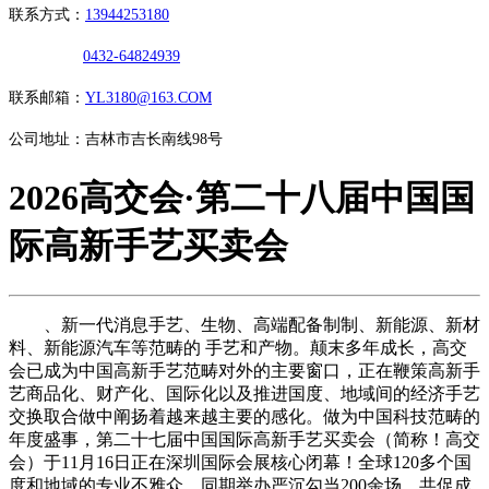
联系方式：
13944253180
0432-64824939
联系邮箱：
YL3180@163.COM
公司地址：吉林市吉长南线98号
2026高交会·第二十八届中国国
际高新手艺买卖会
、新一代消息手艺、生物、高端配备制制、新能源、新材
料、新能源汽车等范畴的 手艺和产物。颠末多年成长，高交
会已成为中国高新手艺范畴对外的主要窗口，正在鞭策高新手
艺商品化、财产化、国际化以及推进国度、地域间的经济手艺
交换取合做中阐扬着越来越主要的感化。做为中国科技范畴的
年度盛事，第二十七届中国国际高新手艺买卖会（简称！高交
会）于11月16日正在深圳国际会展核心闭幕！全球120多个国
度和地域的专业不雅众，同期举办严沉勾当200余场，共促成