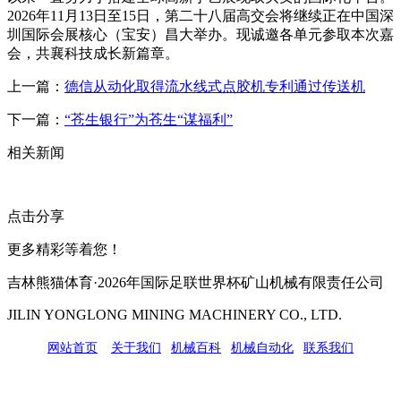
2026年11月13日至15日，第二十八届高交会将继续正在中国深
圳国际会展核心（宝安）昌大举办。现诚邀各单元参取本次嘉
会，共襄科技成长新篇章。
上一篇：
德信从动化取得流水线式点胶机专利通过传送机
下一篇：
“苍生银行”为苍生“谋福利”
相关新闻
点击分享
更多精彩等着您！
吉林熊猫体育·2026年国际足联世界杯矿山机械有限责任公司
JILIN YONGLONG MINING MACHINERY CO., LTD.
网站首页
|
关于我们
|
机械百科
|
机械自动化
|
联系我们
公司地址：吉林市吉长南线98号