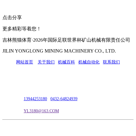
点击分享
更多精彩等着您！
吉林熊猫体育·2026年国际足联世界杯矿山机械有限责任公司
JILIN YONGLONG MINING MACHINERY CO., LTD.
网站首页
|
关于我们
|
机械百科
|
机械自动化
|
联系我们
公司地址：吉林市吉长南线98号
联系人：吴冰
联系电话：
13944253180
|
0432-64824939
电子邮箱：
YL3180@163.COM